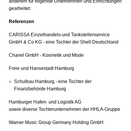
anderem für folgende Unternehmen und Einrichtungen
gearbeitet:
Referenzen
CARISSA Einzelhandels-und Tankstellenservice
GmbH & Co KG - eine Tochter der Shell Deutschland
Chanel GmbH - Kosmetik und Mode
Freie und Hansestadt Hamburg
Schulbau Hamburg - eine Tochter der
Finanzbehörde Hamburg
Hamburger Hafen- und Logistik AG
sowie diverse Tochterunternehmen der HHLA-Gruppe
Warner Music Group Germany Holding GmbH